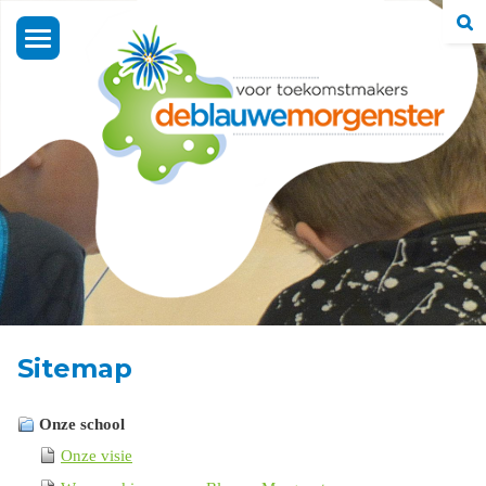
Toggle
navigation
Sitemap
Onze school
Onze visie