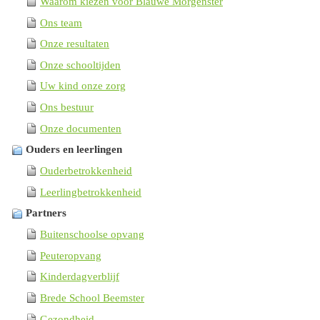
Waarom kiezen voor Blauwe Morgenster
Ons team
Onze resultaten
Onze schooltijden
Uw kind onze zorg
Ons bestuur
Onze documenten
Ouders en leerlingen
Ouderbetrokkenheid
Leerlingbetrokkenheid
Partners
Buitenschoolse opvang
Peuteropvang
Kinderdagverblijf
Brede School Beemster
Gezondheid